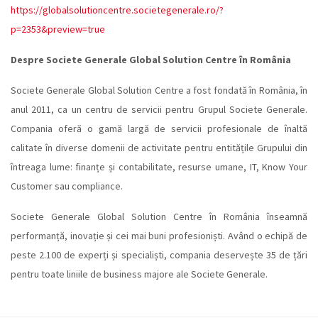
https://globalsolutioncentre.societegenerale.ro/?
p=2353&preview=true
Despre Societe Generale Global Solution Centre în România
Societe Generale Global Solution Centre a fost fondată în România, în
anul 2011, ca un centru de servicii pentru Grupul Societe Generale.
Compania oferă o gamă largă de servicii profesionale de înaltă
calitate în diverse domenii de activitate pentru entitățile Grupului din
întreaga lume: finanțe și contabilitate, resurse umane, IT, Know Your
Customer sau compliance.
Societe Generale Global Solution Centre în România înseamnă
performanță, inovație și cei mai buni profesioniști. Având o echipă de
peste 2.100 de experți și specialiști, compania deservește 35 de țări
pentru toate liniile de business majore ale Societe Generale.