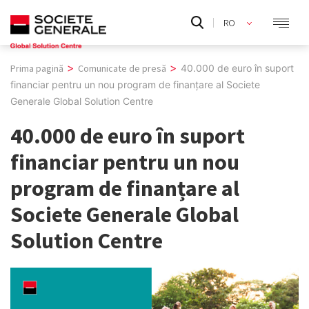
Skip
RO
to
EN
content
>
>
Prima pagină
Comunicate de presă
40.000 de euro în suport
financiar pentru un nou program de finanțare al Societe
Generale Global Solution Centre
40.000 de euro în suport
financiar pentru un nou
program de finanțare al
Societe Generale Global
Solution Centre