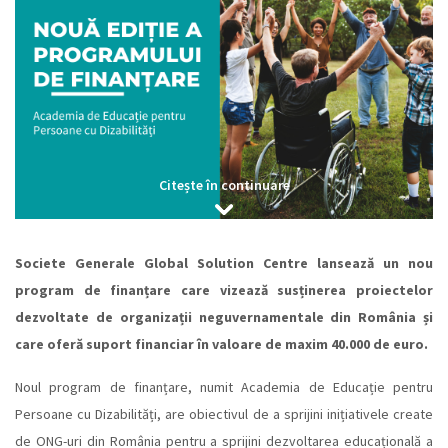
Citește în continuare
Societe Generale Global Solution Centre lansează un nou
program de finanțare care vizează susținerea proiectelor
dezvoltate de organizații neguvernamentale din România și
care oferă suport financiar în valoare de maxim 40.000 de euro.
Noul program de finanțare, numit Academia de Educație pentru
Persoane cu Dizabilități, are obiectivul de a sprijini inițiativele create
de ONG-uri din România pentru a sprijini dezvoltarea educațională a