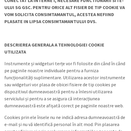
CONECTAT LA INTERNET, NECESARE FUNCTIONARII SITE-
ULUI SG GSC. PENTRU ORICE ALT FISIER DE TIP COOKIE VA
VOM SOLICITA CONSIMTAMANTUL, ACESTEA NEFIIND
PLASATE IN LIPSA CONSIMTAMANTULUI DVS.
DESCRIEREA GENERALA A TEHNOLOGIEI COOKIE
UTILIZATA
Instrumente și widgeturi terțe vor fi folosite din când în când
pe paginile noastre individuale pentru a furniza
funcționalități suplimentare. Utilizarea acestor instrumente
sau widgeturi vor plasa de obicei fisiere de tip cookies pe
dispozitivul dumneavoastră pentru a înlesni utilizarea
serviciului și pentru a se asigura că interacțiunea
dumneavoastră este afișată corect pe paginile noastre web.
Cookies prin ele însele nu ne indică adresa dumneavoastră de
e-mail și nu vă identifică personal în alt mod. Pin plasarea