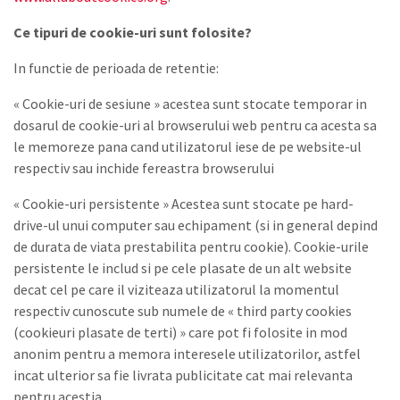
Ce tipuri de cookie-uri sunt folosite?
In functie de perioada de retentie:
« Cookie-uri de sesiune » acestea sunt stocate temporar in
dosarul de cookie-uri al browserului web pentru ca acesta sa
le memoreze pana cand utilizatorul iese de pe website-ul
respectiv sau inchide fereastra browserului
« Cookie-uri persistente » Acestea sunt stocate pe hard-
drive-ul unui computer sau echipament (si in general depind
de durata de viata prestabilita pentru cookie). Cookie-urile
persistente le includ si pe cele plasate de un alt website
decat cel pe care il viziteaza utilizatorul la momentul
respectiv cunoscute sub numele de « third party cookies
(cookieuri plasate de terti) » care pot fi folosite in mod
anonim pentru a memora interesele utilizatorilor, astfel
incat ulterior sa fie livrata publicitate cat mai relevanta
pentru acestia.