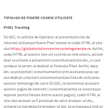
TIPOLIGII DE FISIERE COOKIE UTILIZATE
PIXEL Tracking
SG GSC, in calitate de Operator al prezentului site de
internet utilizeaza fisiere Pixel incluse in codul HTML al site-
ului
https://globalsolutioncentre.societegenerale.ro
. Astfel,
codul HTML al acestor site-uri contine un link extern, activat
doar ca urmare a prezentarii consimtamantului dvs., si care
conduce la server-ul dedicat al fisierului Pixel. Astfel, daca
dvs. va prezentati consimtamantul prin accesarea pop-up-
ului dedicat colectarii consimtamantului fata de utilizarea
acestor tehnologii de catre SG GSC, la momentul accesarii
acestor pagini de internet ( consimtamantul se colecteaza
separat pentru fiecare dintre aceste pagini), codul HTML al
site-ului accesat va fi procesat de catre browser-ul dvs.,
urmand ca mai departe browser-ul dvs. sa urmareasca link-ul