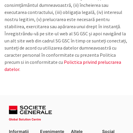
consimțământul dumneavoastră, (ii) încheierea sau
executarea contractului, (iii) obligația legală, (iv) interesul
nostru legitim, (v) prelucrarea este necesară pentru
stabilirea, exercitarea sau apărarea unui drept în instanță.
Înregistrându-vă pe site-ul web al SG GSC și apoi navigând la
un alt site web din cadrul SG GSC în timp ce sunteți conectați,
sunteți de acord cu utilizarea datelor dumneavoastră cu
caracter personal în conformitate cu prezenta Politica
precum si in conformitate cu
Polictica privind prelucrarea
datelor
.
Informatii
Evenimente
Altele
Social