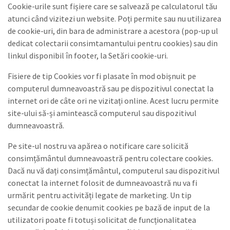
Cookie-urile sunt fișiere care se salvează pe calculatorul tău
atunci când vizitezi un website. Poți permite sau nu utilizarea
de cookie-uri, din bara de administrare a acestora (pop-up ul
dedicat colectarii consimtamantului pentru cookies) sau din
linkul disponibil în footer, la Setări cookie-uri.
Fisiere de tip Cookies vor fi plasate în mod obișnuit pe
computerul dumneavoastră sau pe dispozitivul conectat la
internet ori de câte ori ne vizitați online. Acest lucru permite
site-ului să-și amintească computerul sau dispozitivul
dumneavoastră.
Pe site-ul nostru va apărea o notificare care solicită
consimțământul dumneavoastră pentru colectare cookies.
Dacă nu vă dați consimțământul, computerul sau dispozitivul
conectat la internet folosit de dumneavoastră nu va fi
urmărit pentru activități legate de marketing. Un tip
secundar de cookie denumit cookies pe bază de input de la
utilizatori poate fi totuși solicitat de funcționalitatea