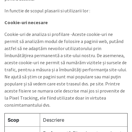
In functie de scopul plasarii si utilizarii lor :
Cookie-uri necesare
Cookie-uri de analiza si profilare -Aceste cookie-uri ne
permit să analizăm modul de folosire a paginii web, putând
astfel să ne adaptăm nevoilor utilizatorului prin
îmbunătățirea permanentă a site-ului nostru. De asemenea,
aceste cookie-uri ne permit să numărăm vizitele și sursele de
trafic, pentru a măsura și a îmbunătăți performanța site-ului.
Ne ajută să știm ce pagini sunt mai populare sau mai puțin
populare și să vedem care este traseul dvs. pe site. Printre
aceste fisiere se numara cele descrise mai jos si provenite de
la Pixel Tracking, ele fiind utilizate doar in virtutea
consimtamantului dvs.
Scop
Descriere