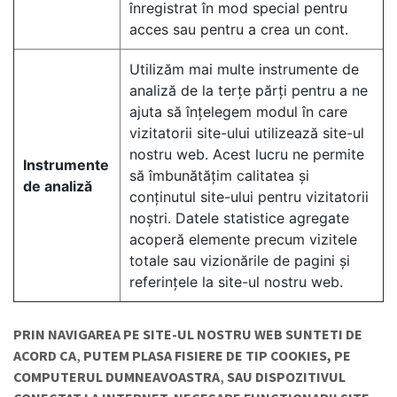
înregistrat în mod special pentru
acces sau pentru a crea un cont.
Utilizăm mai multe instrumente de
analiză de la terțe părți pentru a ne
ajuta să înțelegem modul în care
vizitatorii site-ului utilizează site-ul
nostru web. Acest lucru ne permite
Instrumente
să îmbunătățim calitatea și
de analiză
conținutul site-ului pentru vizitatorii
noștri. Datele statistice agregate
acoperă elemente precum vizitele
totale sau vizionările de pagini și
referințele la site-ul nostru web.
PRIN NAVIGAREA PE SITE-UL NOSTRU WEB SUNTETI DE
ACORD CA‚ PUTEM PLASA FISIERE DE TIP COOKIES, PE
COMPUTERUL DUMNEAVOASTRA‚ SAU DISPOZITIVUL