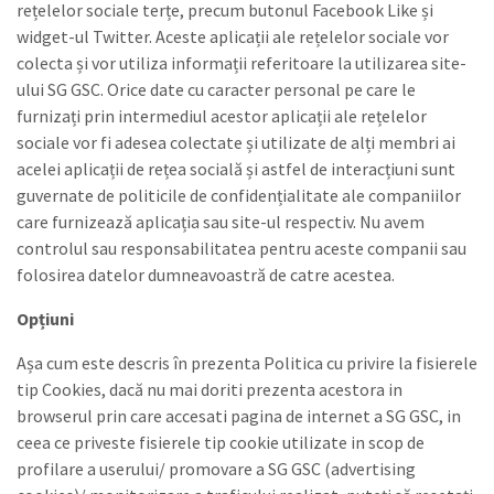
rețelelor sociale terțe, precum butonul Facebook Like și
widget-ul Twitter. Aceste aplicații ale rețelelor sociale vor
colecta și vor utiliza informații referitoare la utilizarea site-
ului SG GSC. Orice date cu caracter personal pe care le
furnizați prin intermediul acestor aplicații ale rețelelor
sociale vor fi adesea colectate și utilizate de alți membri ai
acelei aplicații de rețea socială și astfel de interacțiuni sunt
guvernate de politicile de confidențialitate ale companiilor
care furnizează aplicația sau site-ul respectiv. Nu avem
controlul sau responsabilitatea pentru aceste companii sau
folosirea datelor dumneavoastră de catre acestea.
Opțiuni
Așa cum este descris în prezenta Politica cu privire la fisierele
tip Cookies, dacă nu mai doriti prezenta acestora in
browserul prin care accesati pagina de internet a SG GSC, in
ceea ce priveste fisierele tip cookie utilizate in scop de
profilare a userului/ promovare a SG GSC (advertising