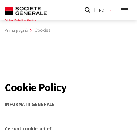
Skip
RO
to
EN
content
>
Prima pagină
Cookies
Cookie Policy
INFORMATII GENERALE
Ce sunt cookie-urile?