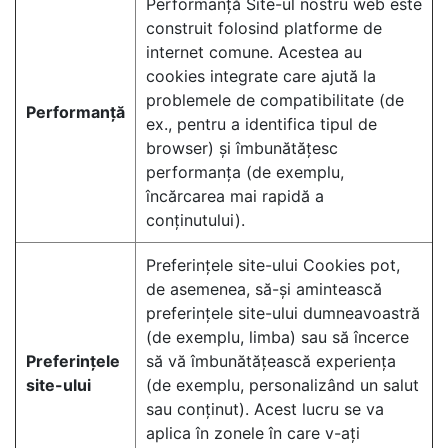
Performanță Site-ul nostru web este
construit folosind platforme de
internet comune. Acestea au
cookies integrate care ajută la
problemele de compatibilitate (de
Performanță
ex., pentru a identifica tipul de
browser) și îmbunătățesc
performanța (de exemplu,
încărcarea mai rapidă a
conținutului).
Preferințele site-ului Cookies pot,
de asemenea, să-și amintească
preferințele site-ului dumneavoastră
(de exemplu, limba) sau să încerce
Preferințele
să vă îmbunătățească experiența
site-ului
(de exemplu, personalizând un salut
sau conținut). Acest lucru se va
aplica în zonele în care v-ați