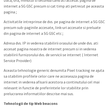
Data, ora, minutul si secunda cand ati accesat pagina de
internet a SG GSC precum si cat timp ati petrecut pe aceasta
pagina ;
Activitatile intreprinse de dvs. pe pagina de internet a SG GSC
precum sub-paginile accesate, link-uri accesate si preluate
din pagina de internet a SG GSC etc ;
Adresa dvs. IP in vederea stabilirii orasului de unde dvs. ati
accesat pagina noastra de internet precum si in vederea
stabilirii furnizorului dvs. de servicii se internet ( Internet
Service Provider)
Aceasta tehnologie generic denumita Pixel tracking ne ajuta
sa stabilim profilele celor care ne acceseaza pagina de
internet in vederea afisarii acestora a continutului cel mai
relevant in functie de preferintele lor stabilite prin
prelucrarea informatiilor descrise mai sus.
Tehnologii de tip Web beacons