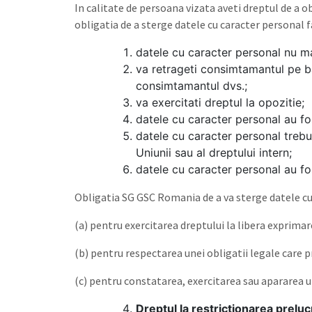
In calitate de persoana vizata aveti dreptul de a 
obligatia de a sterge datele cu caracter personal f
datele cu caracter personal nu ma
va retrageti consimtamantul pe ba
consimtamantul dvs.;
va exercitati dreptul la opozitie;
datele cu caracter personal au fos
datele cu caracter personal trebu
Uniunii sau al dreptului intern;
datele cu caracter personal au fos
Obligatia SG GSC Romania de a va sterge datele cu 
(a) pentru exercitarea dreptului la libera exprimar
(b) pentru respectarea unei obligatii legale care p
(c) pentru constatarea, exercitarea sau apararea u
Dreptul la restrictionarea prelucr