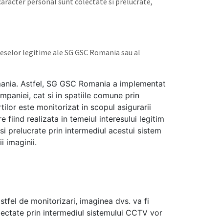
caracter personal sunt colectate si prelucrate,
ereselor legitime ale SG GSC Romania sau al
Romania. Astfel, SG GSC Romania a implementat
mpaniei, cat si in spatiile comune prin
rtilor este monitorizat in scopul asigurarii
 fiind realizata in temeiul interesului legitim
i prelucrate prin intermediul acestui sistem
 imaginii.
tfel de monitorizari, imaginea dvs. va fi
lectate prin intermediul sistemului CCTV vor