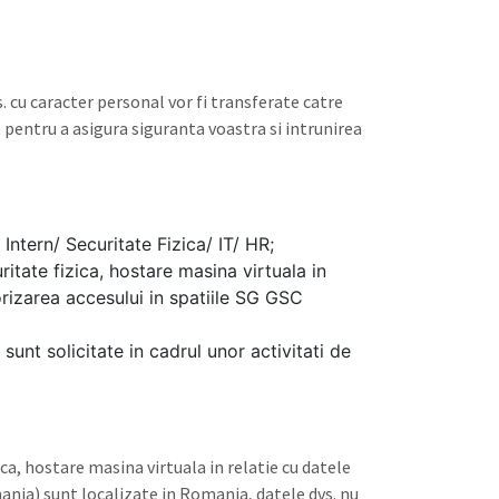
. cu caracter personal vor fi transferate catre
, pentru a asigura siguranta voastra si intrunirea
tern/ Securitate Fizica/ IT/ HR;
itate fizica, hostare masina virtuala in
orizarea accesului in spatiile SG GSC
sunt solicitate in cadrul unor activitati de
ca, hostare masina virtuala in relatie cu datele
ania) sunt localizate in Romania, datele dvs. nu