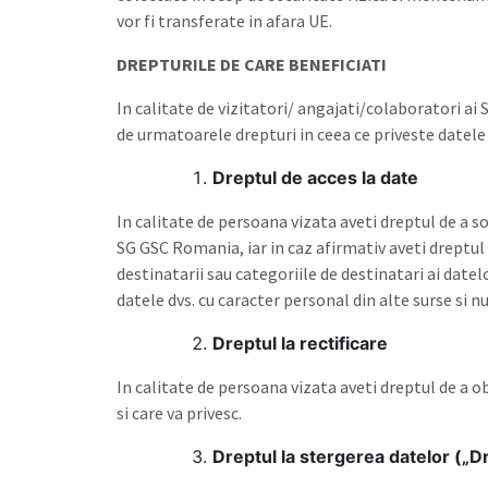
vor fi transferate in afara UE.
DREPTURILE DE CARE BENEFICIATI
In calitate de vizitatori/ angajati/colaboratori 
de urmatoarele drepturi in ceea ce priveste datele 
Dreptul de acces la date
In calitate de persoana vizata aveti dreptul de a s
SG GSC Romania, iar in caz afirmativ aveti dreptul d
destinatarii sau categoriile de destinatari ai dat
datele dvs. cu caracter personal din alte surse si nu
Dreptul la rectificare
In calitate de persoana vizata aveti dreptul de a 
si care va privesc.
Dreptul la stergerea datelor („Dre