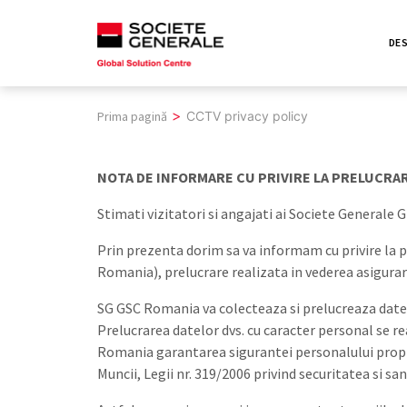
Skip
to
DES
content
>
Prima pagină
CCTV privacy policy
NOTA DE INFORMARE CU PRIVIRE LA PRELUCR
Stimati vizitatori si angajati ai Societe Generale
Prin prezenta dorim sa va informam cu privire la 
Romania), prelucrare realizata in vederea asigurar
SG GSC Romania va colecteaza si prelucreaza datele 
Prelucrarea datelor dvs. cu caracter personal se r
Romania garantarea sigurantei personalului propriu
Muncii, Legii nr. 319/2006 privind securitatea si sa