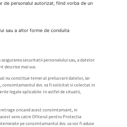
r de personalul autorizat, fiind vorba de un
ui sau a altor forme de conduita
asigurarea securitatii personalului sau, a datelor
nt descrise mai sus.
l nu constitue temei al prelucrarii datelor, iar
 consimtamantul dvs. va fi solicitat si colectat in
e legale aplicabile. In astfel de situatii,
ti retrage oricand acest consimtamant, in
 acest sens catre Ofiterul pentru Protectia
intemeiate pe consimtamantul dvs. va vor fi aduse