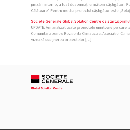
jurizării interne, a fost desemnați următorii câștigători:
Călătoare” Pentru mediu: proiectul câștigător este „Soluț
Societe Generale Global Solution Centre dă startul primu
UPDATE: Am analizat toate proiectele uimitoare pe care le-
Comunitara pentru Rezilienta Climatica al Asociatiei Cli
vizează susținerea proiectelor […]