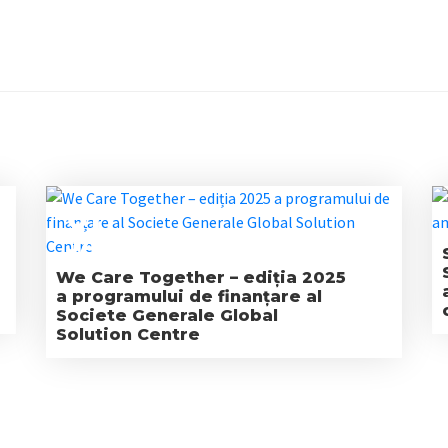
01
JAN
We Care Together – ediția 2025
a programului de finanțare al
Societe Generale Global
Solution Centre