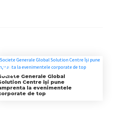
01
JAN
Societe Generale Global
Solution Centre își pune
amprenta la evenimentele
corporate de top