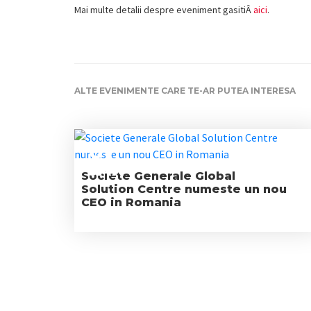
Mai multe detalii despre eveniment gasitiÂ
aici
.
ALTE EVENIMENTE CARE TE-AR PUTEA INTERESA
01
JAN
Societe Generale Global
Solution Centre numeste un nou
CEO in Romania