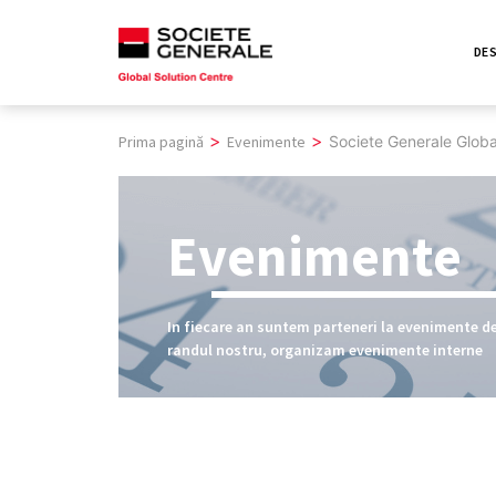
Skip
to
DES
content
>
>
Prima pagină
Evenimente
Societe Generale Globa
Evenimente
In fiecare an suntem parteneri la evenimente de 
randul nostru, organizam evenimente interne