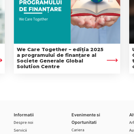
We Care Together – ediția 2025
a programului de finanțare al
Societe Generale Global
Solution Centre
Informatii
Evenimente si
Al
Despre noi
Oportunitati
Ar
Cariera
Servicii
Au