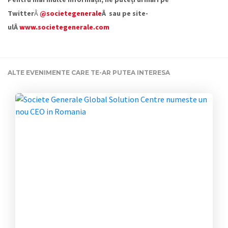
Twitter
Â
@societegenerale
Â sau pe site-
ulÂ
www.societegenerale.com
ALTE EVENIMENTE CARE TE-AR PUTEA INTERESA