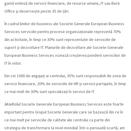
gamă extinsă de servicii financiare, de resurse umane, IT sau Back
Office și deservește peste 35 de țări.
În cadrul liniilor de business ale Societe Generale European Business
Services serviciile pentru procese organizaționale reprezintă 70%
din activitate, în timp ce 30% sunt reprezentate de serviciile de
suport și dezvoltare IT. Planurile de dezvoltare ale Societe Generale
European Business Services vizează creșterea ponderii serviciilor de
IT în viitor.
Din cei 1000 de angajați ai centrului, 35% sunt responsabili de zona de
servicii financiare, 20% de serviciile de HR și servicii partajate, în timp
ce mai mult de 30% sunt specializați în servicii de IT.
â€œRolul Societe Generale European Business Services este foarte
important pentru Grupul Societe Generale care se bazează din ce în
ce mai mult pe serviciile de calitate ale centrului ca parte din
strategia de transformare la nivel mondial. Într-o perioadă scurtă, am