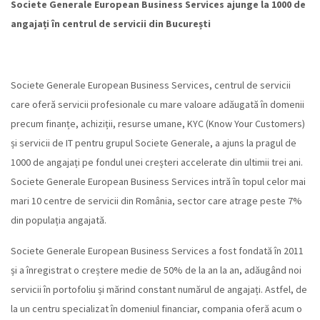
Societe Generale European Business Services ajunge la 1000 de
angajați în centrul de servicii din București
Societe Generale European Business Services, centrul de servicii
care oferă servicii profesionale cu mare valoare adăugată în domenii
precum finanțe, achiziții, resurse umane, KYC (Know Your Customers)
și servicii de IT pentru grupul Societe Generale, a ajuns la pragul de
1000 de angajați pe fondul unei creșteri accelerate din ultimii trei ani.
Societe Generale European Business Services intră în topul celor mai
mari 10 centre de servicii din România, sector care atrage peste 7%
din populația angajată.
Societe Generale European Business Services a fost fondată în 2011
și a înregistrat o creștere medie de 50% de la an la an, adăugând noi
servicii în portofoliu și mărind constant numărul de angajați. Astfel, de
la un centru specializat în domeniul financiar, compania oferă acum o