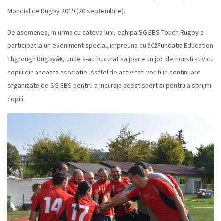
Mondial de Rugby 2019 (20 septembrie).
De asemenea, in urma cu cateva luni, echipa SG EBS Touch Rugby a
participat la un eveniment special, impreuna cu â€žFundatia Education
Thgrough Rugbyâ€, unde s-au bucurat sa joace un joc demonstrativ cu
copiii din aceasta asociatie. Astfel de activitati vor fi in continuare
organizate de SG EBS pentru a incuraja acest sport si pentru a sprijini
copiii.