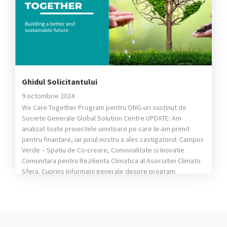
Ghidul Solicitantului
9 octombrie 2024
We Care Together Program pentru ONG-uri susținut de
Societe Generale Global Solution Centre UPDATE: Am
analizat toate proiectele uimitoare pe care le-am primit
pentru finantare, iar juriul nostru a ales castigatorul: Campus
Verde – Spatiu de Co-creare, Convivialitate si Inovatie
Comunitara pentru Rezilienta Climatica al Asociatiei Climato
Sfera. Cuprins Informații generale despre program
Obiectivul programului […]