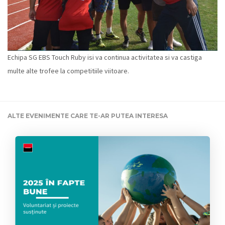
Echipa SG EBS Touch Ruby isi va continua activitatea si va castiga
multe alte trofee la competitiile viitoare.
ALTE EVENIMENTE CARE TE-AR PUTEA INTERESA